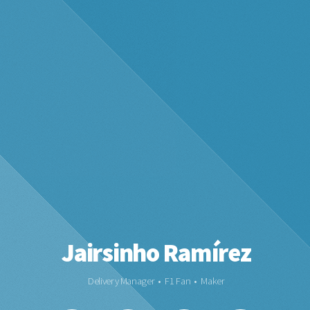
Jairsinho Ramírez
Delivery Manager • F1 Fan • Maker